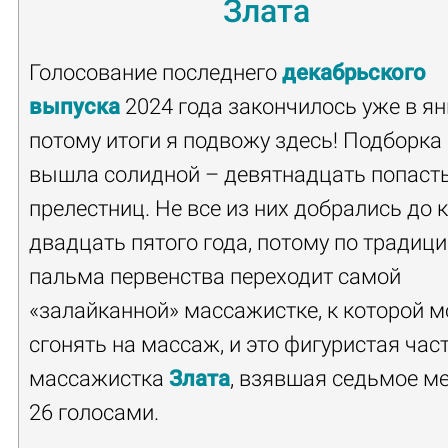
Злата
Голосование последнего
декабрьского
выпуска
2024 года закончилось уже в ян
потому итоги я подвожу здесь! Подборка
вышла солидной – девятнадцать попаст
прелестниц. Не все из них добрались до 
двадцать пятого года, потому по традиц
пальма первенства переходит самой
«залайканной» массажистке, к которой 
сгонять на массаж, и это фигуристая час
массажистка
Злата
, взявшая седьмое ме
26 голосами.