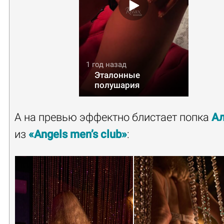
1 год назад
Эталонные
полушария
А на превью эффектно блистает попка
А
из
«Angels men’s club»
: