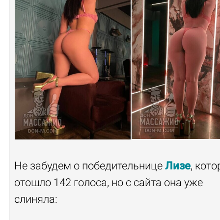
Не забудем о победительнице
Лизе
, кото
отошло 142 голоса, но с сайта она уже
слиняла: