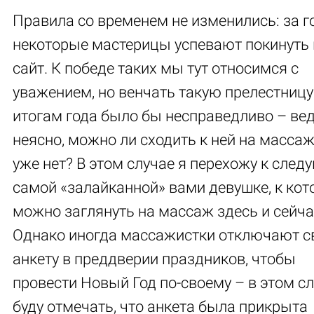
Правила со временем не изменились: за г
некоторые мастерицы успевают покинуть
сайт. К победе таких мы тут относимся с
уважением, но венчать такую прелестницу
итогам года было бы несправедливо – ве
неясно, можно ли сходить к ней на масса
уже нет? В этом случае я перехожу к сле
самой «залайканной» вами девушке, к кот
можно заглянуть на массаж здесь и сейча
Однако иногда массажистки отключают 
анкету в преддверии праздников, чтобы
провести Новый Год по-своему – в этом сл
буду отмечать, что анкета была прикрыта