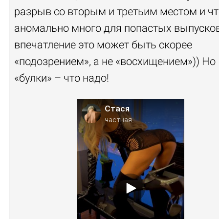
разрыв со вторым и третьим местом и чт
аномально много для попастых выпусков
впечатление это может быть скорее
«подозрением», а не «восхищением»)) Но
«булки» – что надо!
Стася
частная