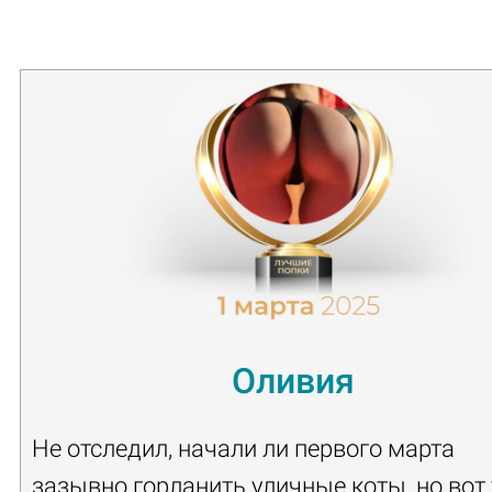
***
Оливия
Не отследил, начали ли первого марта
зазывно горланить уличные коты, но вот 