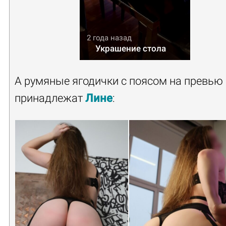
2 года назад
Украшение стола
А румяные ягодички с поясом на превью
принадлежат
Лине
: