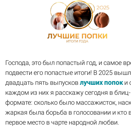
Господа, это был попастый год, и самое в
подвести его попастые итоги! В 2025 выш
двадцать пять выпусков
лучши
х попок
и 
каждом из них я расскажу сегодня в блиц-
формате: сколько было массажисток, нас
жаркая была борьба в голосовании и кто 
первое место в чарте народной любви.