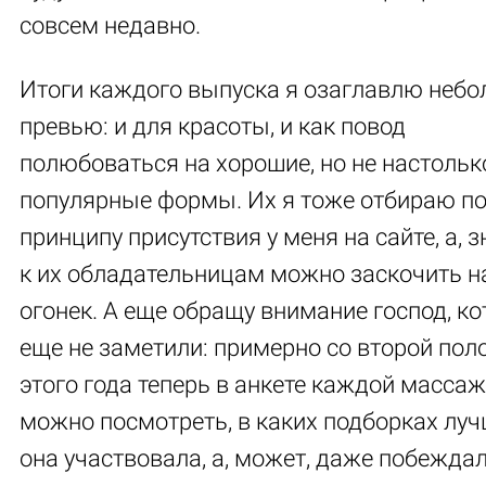
совсем недавно.
Итоги каждого выпуска я озаглавлю неб
превью: и для красоты, и как повод
полюбоваться на хорошие, но не настольк
популярные формы. Их я тоже отбираю п
принципу присутствия у меня на сайте, а, з
к их обладательницам можно заскочить н
огонек. А еще обращу внимание господ, к
еще не заметили: примерно со второй по
этого года теперь в анкете каждой масса
можно посмотреть, в каких подборках лу
она участвовала, а, может, даже побеждал