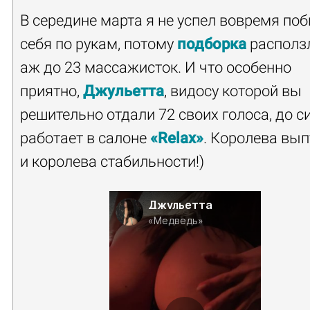
В середине марта я не успел вовремя поб
себя по рукам, потому
подборка
располз
аж до 23 массажисток. И что особенно
приятно,
Джульетта
, видосу которой вы
решительно отдали 72 своих голоса, до с
работает в салоне
«Relax»
. Королева вып
и королева стабильности!)
Джульетта
«Медведь»