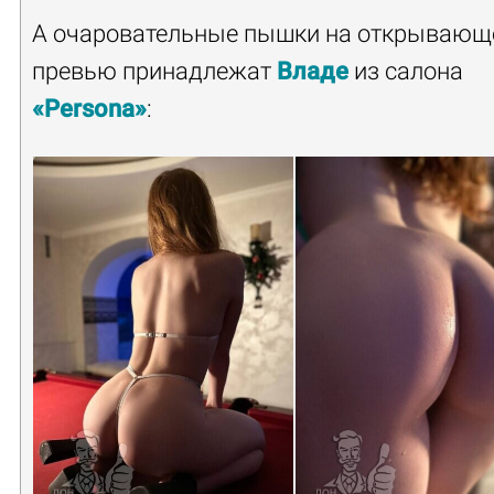
А очаровательные пышки на открываю
превью принадлежат
Владе
из салона
«Persona»
: