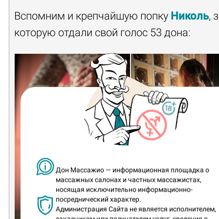
Вспомним и крепчайшую попку
Николь
, 
которую отдали свой голос 53 дона:
Дон Массажио — информационная площадка о
массажных салонах и частных массажистах,
носящая исключительно информационно-
посреднический характер.
Администрация Сайта не является исполнителем,
заказчиком или получателем услуг, сведения о