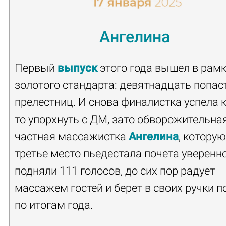
Aнгелина
Первый
выпуск
этого года вышел в рам
золотого стандарта: девятнадцать попас
прелестниц. И снова финалистка успела к
то упорхнуть с ДМ, зато обворожительна
частная массажистка
Ангелина
, которую
третье место пьедестала почета уверенн
подняли 111 голосов, до сих пор радует
массажем гостей и берет в своих ручки п
по итогам года.