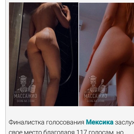
Финалистка голосования
Мексика
заслу
свое место благодаря 117 голосам, но