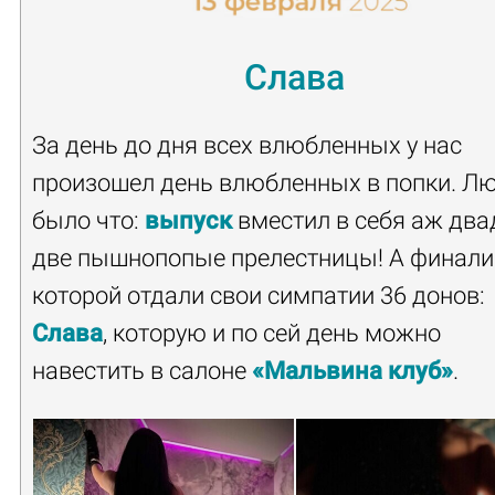
Слава
За день до дня всех влюбленных у нас
произошел день влюбленных в попки. Л
было что:
выпуск
вместил в себя аж два
две пышнопопые прелестницы! А финали
которой отдали свои симпатии 36 донов:
Слава
, которую и по сей день можно
навестить в салоне
«Мальвина клуб»
.