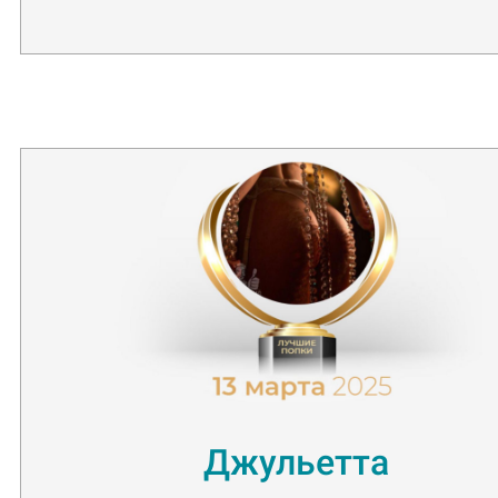
***
Джульетта