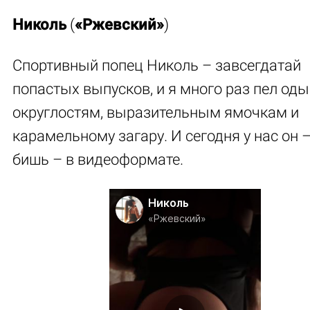
Николь
(
«Ржевский»
)
Спортивный попец Николь – завсегдатай
попастых выпусков, и я много раз пел оды
округлостям, выразительным ямочкам и
карамельному загару. И сегодня у нас он 
бишь – в видеоформате.
Николь
«Ржевский»