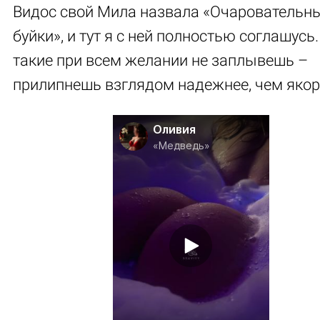
Видос свой Мила назвала «Очаровательн
буйки», и тут я с ней полностью соглашусь.
такие при всем желании не заплывешь –
прилипнешь взглядом надежнее, чем якор
Оливия
«Медведь»