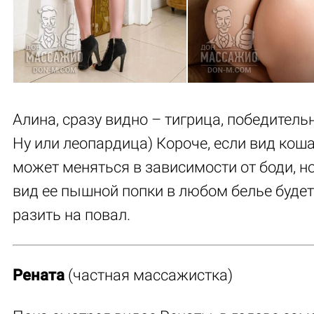
Алина, сразу видно – тигрица, победитель
Ну или леопардица) Короче, если вид кош
может меняться в зависимости от боди, но
вид ее пышной попки в любом белье будет
разить на повал.
Рената
(частная массажистка)