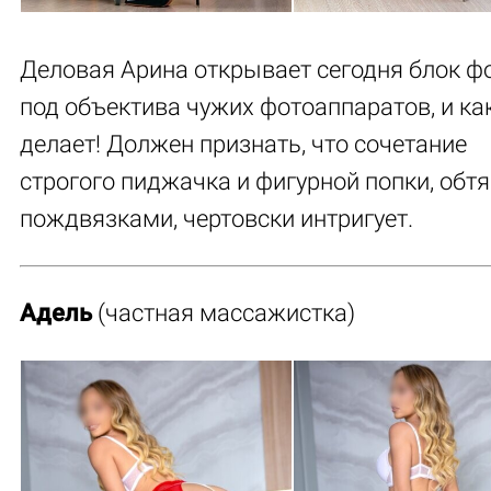
Деловая Арина открывает сегодня блок фо
под объектива чужих фотоаппаратов, и ка
делает! Должен признать, что сочетание
строгого пиджачка и фигурной попки, обт
пождвязками, чертовски интригует.
Адель
(частная массажистка)