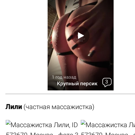
1 год назад
3
Крупный персик
Лили
(частная массажистка)