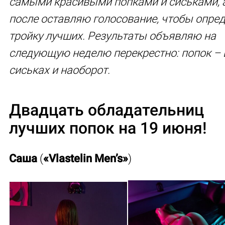
самыми красивыми попками и сиськами, 
после оставляю голосование, чтобы опре
тройку лучших. Результаты объявляю на
следующую неделю перекрестно: попок – 
сиськах и наоборот.
Двадцать обладательниц
лучших попок на 19 июня!
Саша
(
«Vlastelin Men’s»
)