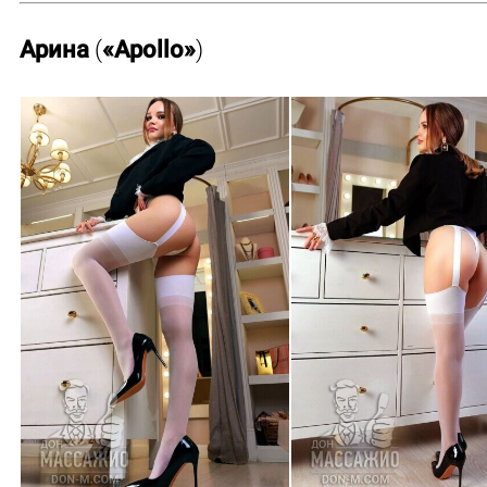
Арина
(
«Apollo»
)