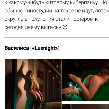
к какому-нибудь хитовому киберпанку. Но
обычно киностудии на такое не идут, пото
округлые полупопия стали постером к
сегодняшнему выпуску 😉
Василиса
(
«Luxnight»
)