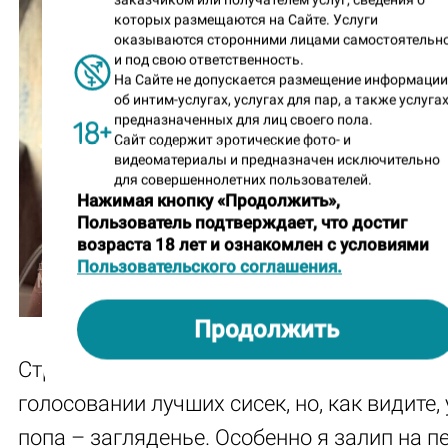
которых размещаются на Сайте. Услуги
оказываются сторонними лицами самостоятельн
и под свою ответственность.
На Сайте не допускается размещение информаци
об интим-услугах, услугах для пар, а также услугах
предназначенных для лиц своего пола.
Сайт содержит эротические фото- и
видеоматериалы и предназначен исключительно
для совершеннолетних пользователей.
Нажимая кнопку «Продолжить»,
Пользователь подтверждает, что достиг
возраста 18 лет и ознакомлен с условиями
Пользовательского соглашения.
Продолжить
Стрйоная Катерина взяла золото в прошл
голосовании лучших сисек, но, как видите, 
попа – загляденье. Особенно я залип на п