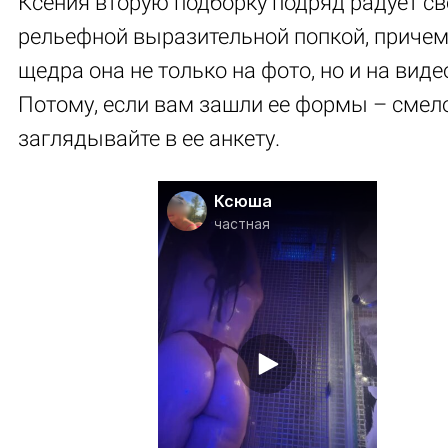
Ксения вторую подборку подряд радует св
рельефной выразительной попкой, приче
щедра она не только на фото, но и на виде
Потому, если вам зашли ее формы – смел
заглядывайте в ее анкету.
Ксюша
частная