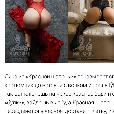
Лика из «Красной шапочки» показывает с
костюмчик до встречи с волком и после 😉
так вот клюнешь на яркое красное боди и
«булки», зайдешь в избу, а Красная Шапоч
переоденется в черное, достанет плетку, и 