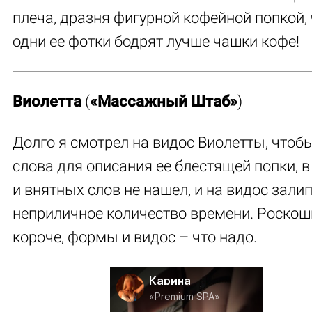
плеча, дразня фигурной кофейной попкой, 
одни ее фотки бодрят лучше чашки кофе!
Виолетта
(
«Массажный Штаб»
)
Долго я смотрел на видос Виолетты, чтоб
слова для описания ее блестящей попки, в
и внятных слов не нашел, и на видос залип
неприличное количество времени. Роскош
короче, формы и видос – что надо.
Карина
«Premium SPA»