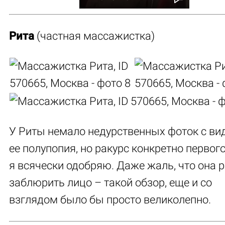
Рита
(частная массажистка)
У Риты немало недурственных фоток с ви
ее полупопия, но ракурс конкретно первог
я всячески одобряю. Даже жаль, что она 
заблюрить лицо – такой обзор, еще и со
взглядом было бы просто великолепно.