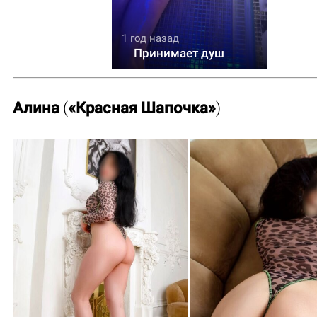
1 год назад
Принимает душ
Алина
(
«Красная Шапочка»
)