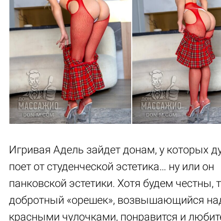
Игривая Адель зайдет донам, у которых д
поет от студенческой эстетика… ну или он
панковской эстетики. Хотя будем честны, 
добротный «орешек», возвышающийся на
красными чулочками, понравится и люби