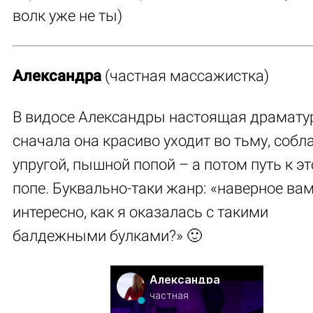
волк уже не ты)
Александра
(частная массажистка)
В видосе Александры настоящая драматур
сначала она красиво уходит во тьму, собл
упругой, пышной попой – а потом путь к э
попе. Буквально-таки жанр: «наверное ва
интересно, как я оказалась с такими
балдежными булками?» 🙂
Александра
частная