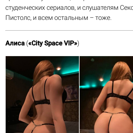
студенческих сериалов, и слушателям Сек
Пистолс, и всем остальным – тоже.
Алиса
(
«City Space VIP»
)