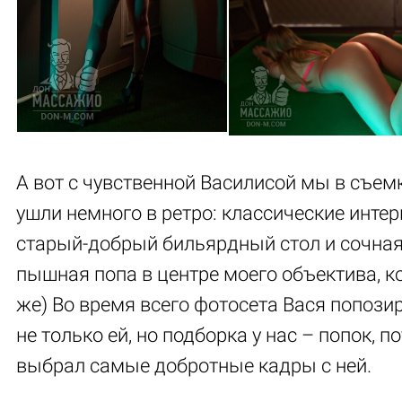
А вот с чувственной Василисой мы в съем
ушли немного в ретро: классические интер
старый-добрый бильярдный стол и сочна
пышная попа в центре моего объектива, к
же) Во время всего фотосета Вася попози
не только ей, но подборка у нас – попок, п
выбрал самые добротные кадры с ней.