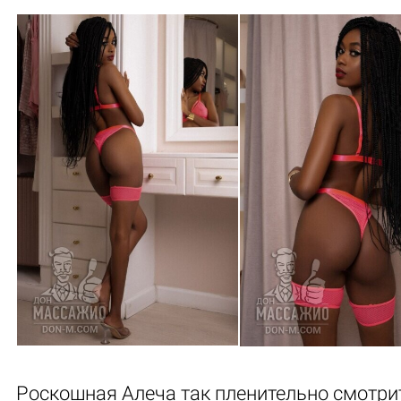
Роскошная Алеча так пленительно смотрит