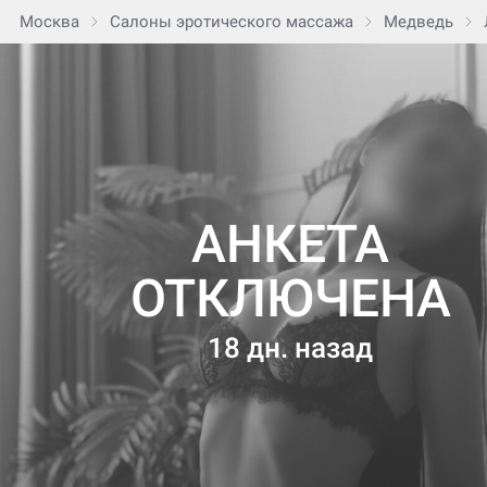
Москва
Салоны эротического массажа
Медведь
АНКЕТА
ОТКЛЮЧЕНА
18 дн. назад