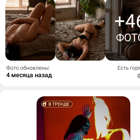
+4
ФОТ
Фото обновлены:
Есть гор
4 месяца назад