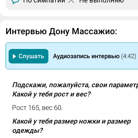
По симпатии
Не выполняю
Интервью Дону Массажио:
Слушать
Аудиозапись интервью
(4:42)
Подскажи, пожалуйста, свои парамет
Какой у тебя рост и вес?
Рост 165, вес 60.
Какой у тебя размер ножки и размер
одежды?