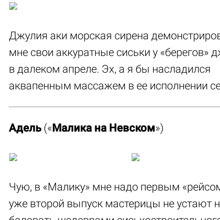
Джулия аки морская сирена демонстриро
мне свои аккуратные сиськи у «берегов» 
в далеком апреле. Эх, а я бы насладился
аквапенным массажем в ее исполнении се
Адель
(«
Малика на Невском
»)
Чую, в «Малику» мне надо первым «рейсом
уже второй выпуск мастерицы не устают 