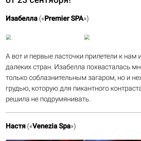
Изабелла
(«
Premier SPA
»)
А вот и первые ласточки прилетели к нам 
далеких стран. Изабелла похвасталась мн
только соблазнительным загаром, но и н
грудью, которую для пикантного контраст
решила не подрумянивать.
Настя
(«
Venezia Spa
»)