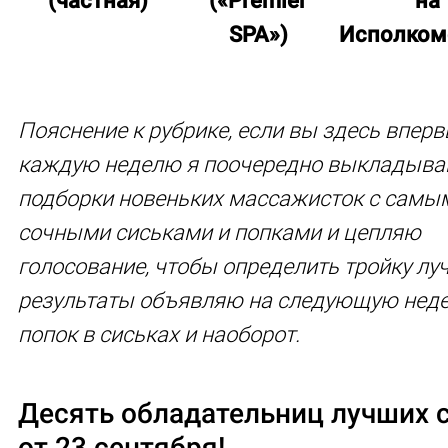
(частная)
(«
Premier
на
SPA
»)
Исполком
Пояснение к рубрике, если вы здесь вперв
каждую неделю я поочередно выкладыв
подборки новеньких массажисток с самы
сочными сиськами и попками и цепляю
голосование, чтобы определить тройку лу
результаты объявляю на следующую нед
попок в сиськах и наоборот.
Десять обладательниц лучших 
от 23 сентября!