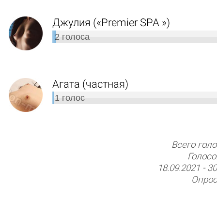
Джулия («Premier SPA »)
2
голоса
Агата (частная)
1
голос
Всего голо
Голосо
18.09.2021
-
30
Опрос