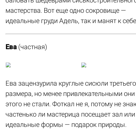
баловать шедеврами сиськостроительног
мастерства. Вот еще одно сокровище —
идеальные груди Адель, так и манят к себе
Ева
(частная)
Ева зацензурила круглые сисюли третьего
размера, но менее привлекательными они
этого не стали. Фоткал не я, потому не зна
частенько ли мастерица посещает зал или
идеальные формы — подарок природы.