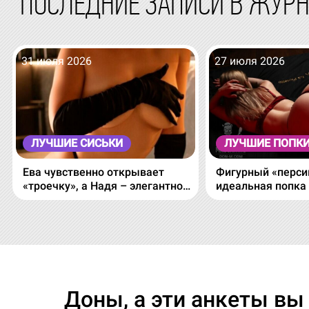
ПОСЛЕДНИЕ ЗАПИСИ В ЖУР
31 июля 2026
27 июля 2026
ЛУЧШИЕ СИСЬКИ
ЛУЧШИЕ ПОПК
Ева чувственно открывает
Фигурный «перси
«троечку», а Надя – элегантно
идеальная попка
прикрывает ;)
зазеркалья!
Доны, а эти анкеты вы