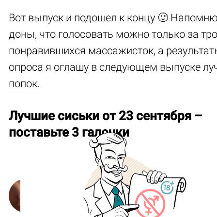
Вот выпуск и подошел к концу 🙂 Напомню
доны, что голосовать можно только за тр
понравившихся массажисток, а результат
опроса я оглашу в следующем выпуске лу
попок.
Лучшие сиськи от 23 сентября –
поставьте 3 галочки
Даша («La Fioletto»)
32
голоса