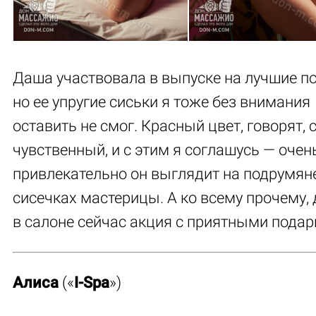
Даша участвовала в выпуске на лучшие по
но ее упругие сиськи я тоже без внимания
оставить не смог. Красный цвет, говорят,
чувственный, и с этим я соглашусь — очен
привлекательно он выглядит на подрумя
сисечках мастерицы. А ко всему прочему, 
в салоне сейчас акция с приятными подар
Алиса
(«
I-Spa
»)