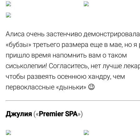
Алиса очень застенчиво демонстрировала
«бубзы» третьего размера еще в мае, но я
пришло время напомнить вам о таком
сиськолепии! Согласитесь, нет лучше лека
чтобы развеять осеннюю хандру, чем
первоклассные «дыньки» 😉
Джулия
(«
Premier SPA
»)