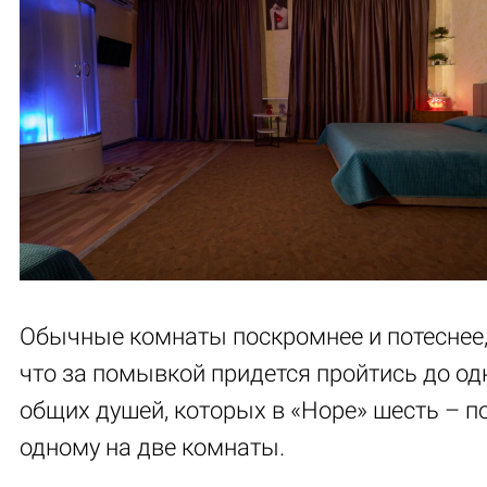
Обычные комнаты поскромнее и потеснее,
что за помывкой придется пройтись до од
общих душей, которых в «Норе» шесть – п
одному на две комнаты.