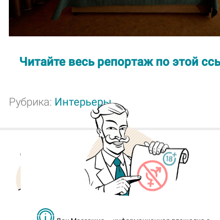
Читайте весь репортаж по этой сс
Рубрика:
Интерьеры
Доны, напоминаю, что все нов
для удобства я публикую в св
телеграм-каналах.
Следите за обновлениями!