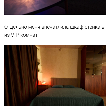
Отдельно меня впечатлила шкаф-стенка в
из VIP-комнат: