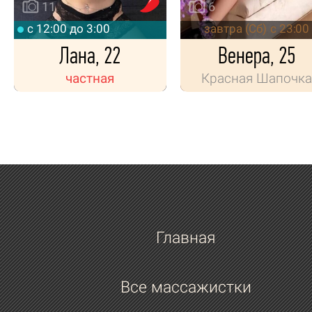
11
6
c 12:00 до 3:00
завтра (Сб) с 23:00
Лана, 22
Венера, 25
частная
Красная Шапочка
Главная
Все массажистки