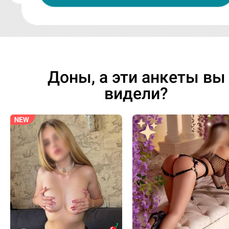
водопадом!
Доны, а эти анкеты вы
видели?