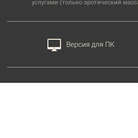
услугами (только эротический масс
Версия для ПК