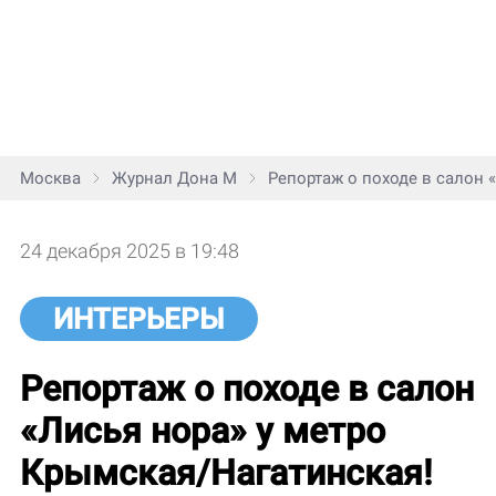
Москва
Журнал Дона М
Репортаж о походе в салон «
24 декабря 2025 в 19:48
ИНТЕРЬЕРЫ
Репортаж о походе в салон
«Лисья нора» у метро
Крымская/Нагатинская!