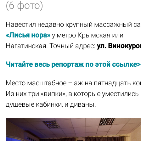
(6 фото)
Навестил недавно крупный массажный с
«Лисья нора»
у метро Крымская или
Нагатинская. Точный адрес:
ул. Винокуров
Читайте весь репорта
ж по этой сс
ылке>
Место масштабное – аж на пятнадцать ко
Из них три «випки», в которые уместились 
душевые кабинки, и диваны.