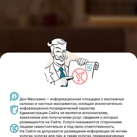
Дон Массажио — информационная площадка о массажных
салонах и частных массажистах, носящая исключительно
информационно-посреднический характер.
Администрация Сайта не является исполнителем,
заказчиком или получателем услуг, сведения о которых
размещаются на Сайте. Услуги оказываются сторонними
лицами самостоятельно и под свою ответственность.
На Сайте не допускается размещение информации об интим-
услугах, услугах для пар, а также услугах, предназначенных