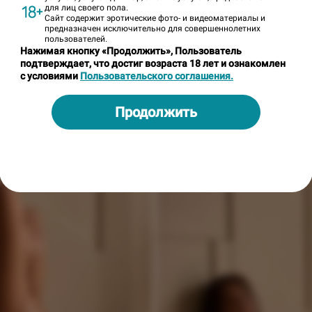
для лиц своего пола.
Сайт содержит эротические фото- и видеоматериалы и
предназначен исключительно для совершеннолетних
пользователей.
Нажимая кнопку «Продолжить», Пользователь
подтверждает, что достиг возраста 18 лет и ознакомлен
с условиями
Пользовательского соглашения.
натуральной «двоечки» Славы! Надо сказать, что не первы
нула почти год назад. А тут, в честь обновки фоток, пред
Продолжить
яц»
)