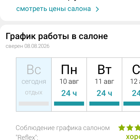
смотреть цены салона
График работы в салоне
сверен 08.08.2026
Вс
Пн
Вт
С
сегодня
10 авг
11 авг
12 
отдых
24 ч
24 ч
24
Соблюдение графика салоном
хор
"Reflex":