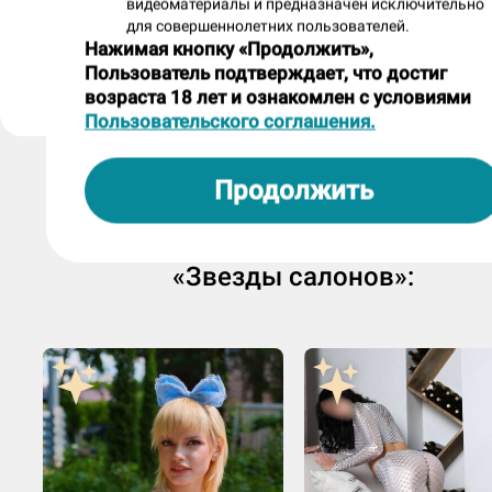
анкета размещена салоном «Reflex» 05.07.2026
видеоматериалы и предназначен исключительно
для совершеннолетних пользователей.
Нажимая кнопку «Продолжить»,
Пожаловаться на анкету
Пользователь подтверждает, что достиг
возраста 18 лет и ознакомлен с условиями
Пользовательского соглашения.
Продолжить
Другие массажистки из раздел
«Звезды салонов»: