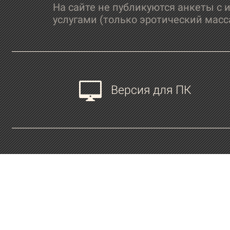
На сайте не публикуются анкеты с 
услугами (только эротический масс
Версия для ПК