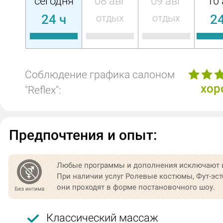
сегодня
08 авг
09 авг
10 
24 ч
отдых
отдых
24
Соблюдение графика салоном
хор
"Reflex":
Предпочтения и опыт:
Любые программы и дополнения исключают 
При наличии услуг Ролевые костюмы, Фут-эст
они проходят в форме постановочного шоу.
Классический массаж