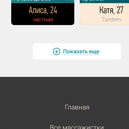
Алиса, 24
Катя, 27
частная
Tandem
Показать еще
Главная
Все массажистки