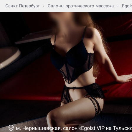
Санкт-Петербург
Салоны эротического массажа
Egoi
м. Чернышевская, салон «Egoist VIP на Тульск