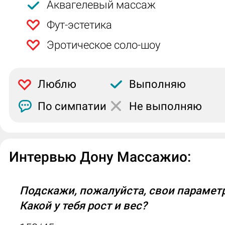
Аквагелевый массаж
Фут-эстетика
Эротическое соло-шоу
Люблю
Выполняю
По симпатии
Не выполняю
Интервью Дону Массажио:
Подскажи, пожалуйста, свои парамет
Какой у тебя рост и вес?