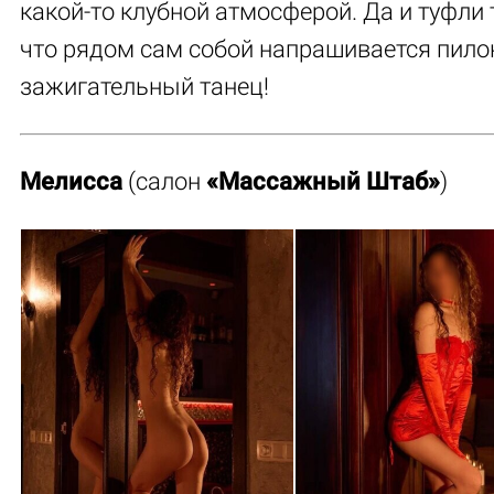
какой-то клубной атмосферой. Да и туфли 
что рядом сам собой напрашивается пило
зажигательный танец!
Мелисса
(салон
«Массажный Штаб»
)