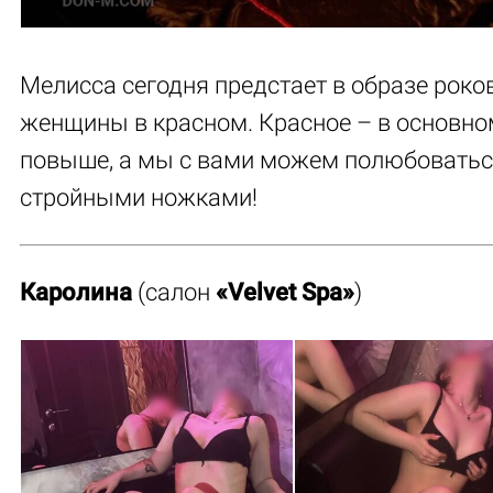
Мелисса сегодня предстает в образе роко
женщины в красном. Красное – в основно
повыше, а мы с вами можем полюбовать
стройными ножками!
Каролина
(салон
«Velvet Spa»
)