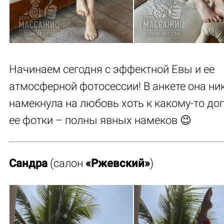
Начинаем сегодня с эффектной Евы и ее
атмосферной фотосессии! В анкете она ни
намекнула на любовь хоть к какому-то доп
ее фотки – полны явных намеков 😉
Сандра
(салон
«Ржевский»
)