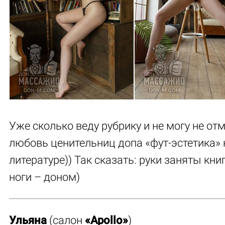
Уже сколько веду рубрику и не могу не от
любовь ценительниц допа «фут-эстетика» 
литературе)) Так сказать: руки заняты книг
ноги – доном)
Ульяна
(салон
«Apollo»
)