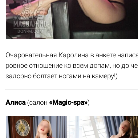
Очаровательная Каролина в анкете напис
ровное отношение ко всем допам, но до че
задорно болтает ногами на камеру!)
Алиса
(салон
«Magic-spa»
)