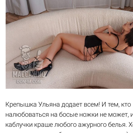
Крепышка Ульяна додает всем! И тем, кто
налюбоваться на босые ножки не может, 
каблучки краше любого ажурного белья. Х