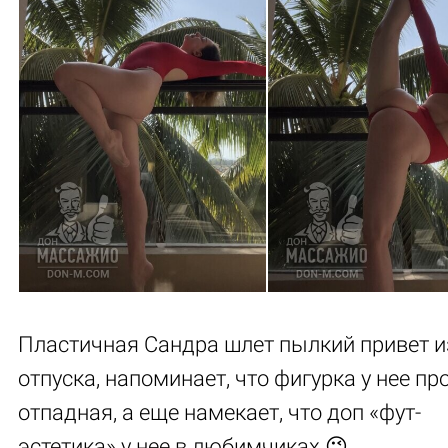
Пластичная Сандра шлет пылкий привет и
отпуска, напоминает, что фигурка у нее пр
отпадная, а еще намекает, что доп «фут-
эстетика» у нее в любимчиках 😉