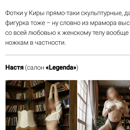
Фотки у Киры прямо-таки скульптурные, д
фигурка тоже – ну словно из мрамора вы
со всей любовью к женскому телу вообще 
ножкам в частности.
Настя
(салон
«Legenda»
)