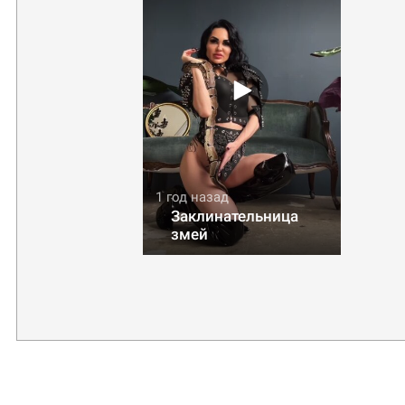
1 год назад
Заклинательница
змей