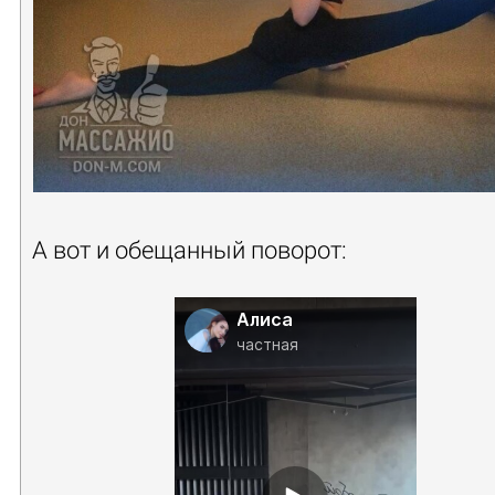
А вот и обещанный поворот:
Алиса
частная