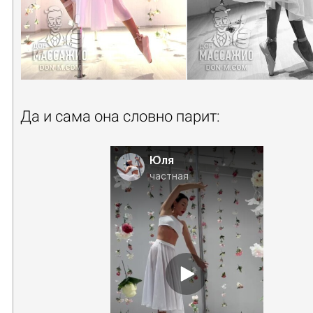
Да и сама она словно парит:
Юля
частная