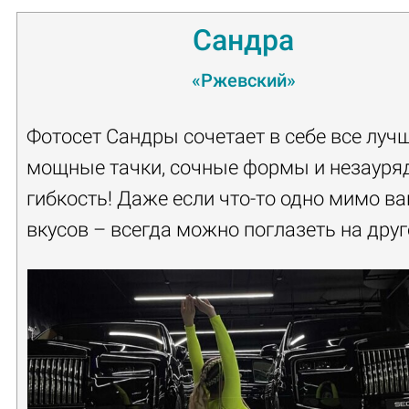
Сандра
«Ржевский»
Фотосет Сандры сочетает в себе все лучш
мощные тачки, сочные формы и незауря
гибкость! Даже если что-то одно мимо в
вкусов – всегда можно поглазеть на друг