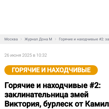
Москва
Журнал Дона М
Горячие и находчивые #2: за
26 июня 2025 в 10:32
ГОРЯЧИЕ И НАХОДЧИВЫЕ
Горячие и находчивые #2:
заклинательница змей
Виктория, бурлеск от Ками