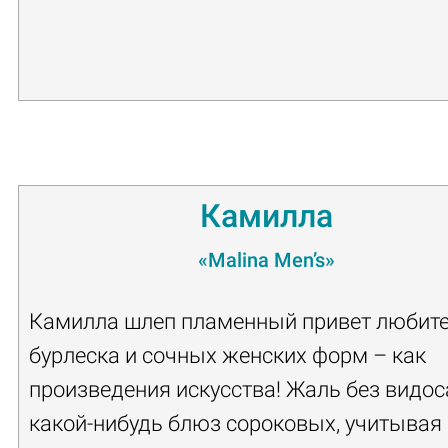
Камилла
«Malina Men’s»
Камилла шлеп пламенный привет любит
бурлеска и сочных женских форм – как
произведения искусства! Жаль без видос
какой-нибудь блюз сороковых, учитывая