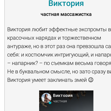
Виктория
частная массажистка
Виктория любит эффектные экспромты в
красочных нарядах и торжественном
антураже, но в этот раз она превзошла с
себя: и костюмчик интригующий, и напар
– напарник? – по съемкам весьма говор
Не в буквальном смысле, но зато сразу в
Виктория умеет заклинать змей 😉
Виктория
частная