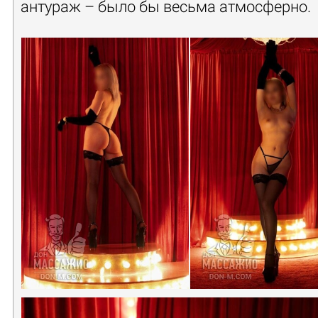
антураж – было бы весьма атмосферно.