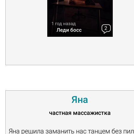
1 год назад
2
Леди босс
Яна
частная массажистка
Яна решила заманить нас танцем без пил