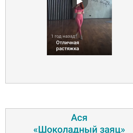
1 год назад
Отличная
растяжка
Ася
«Шоколадный заяц»