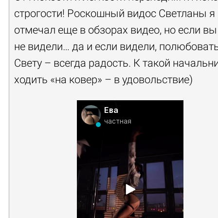
строгости! Роскошный видос Светланы я
отмечал еще в обзорах видео, но если вы
не видели… да и если видели, полюбоват
Свету – всегда радость. К такой начальн
ходить «на ковер» – в удовольствие)
Ева
частная