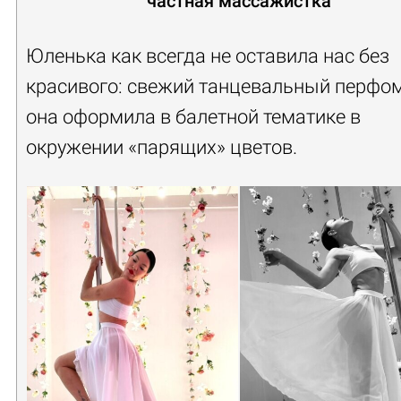
частная массажистка
Юленька как всегда не оставила нас без
красивого: свежий танцевальный перфо
она оформила в балетной тематике в
окружении «парящих» цветов.