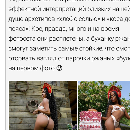
эффектной интерпретаций близких наше
душе архетипов «хлеб с солью» и «коса д
пояса»! Кос, правда, много и на время
фотосета они расплетены, а буханку ржа
смогут заметить самые стойкие, что смог
оторвать взгляд от парочки ржаных «бул
на первом фото 😉