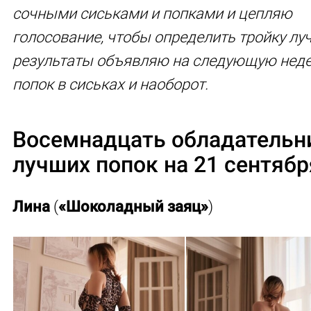
сочными сиськами и попками и цепляю
голосование, чтобы определить тройку лу
результаты объявляю на следующую нед
попок в сиськах и наоборот.
Восемнадцать обладательн
лучших попок на 21 сентябр
Лина
(
«Шоколадный заяц»
)