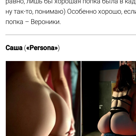
равно, лишь бы хорошая попка была в кад
ну так-то, понимаю) Особенно хорошо, есл
попка – Вероники.
Саша
(
«Persona»
)