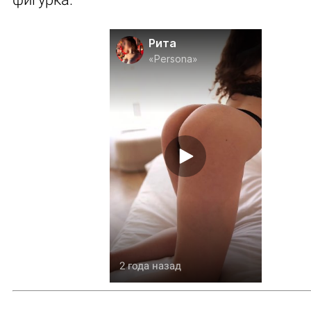
Рита
«Persona»
2 года назад