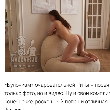
«Булочкам» очаровательной Риты я посвя
только фото, но и видео. Ну и свои компл
конечно же: роскошный попец и отличная
фигурка.