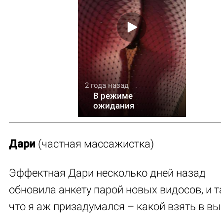
2 года назад
В режиме
ожидания
Дари
(частная массажистка)
Эффектная Дари несколько дней назад
обновила анкету парой новых видосов, и т
что я аж призадумался – какой взять в вы