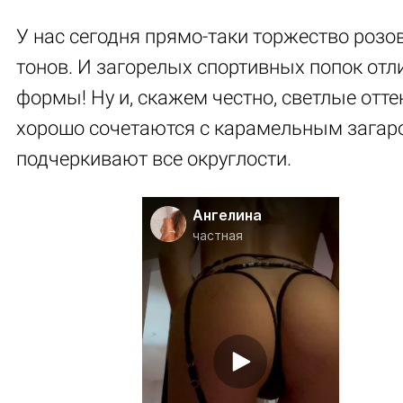
У нас сегодня прямо-таки торжество розо
тонов. И загорелых спортивных попок отл
формы! Ну и, скажем честно, светлые отте
хорошо сочетаются с карамельным загар
подчеркивают все округлости.
Ангелина
частная