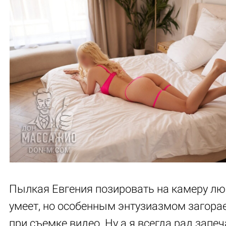
Пылкая Евгения позировать на камеру лю
умеет, но особенным энтузиазмом загора
при съемке видео. Ну а я всегда рад запе