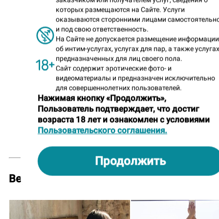
которых размещаются на Сайте. Услуги
оказываются сторонними лицами самостоятельн
и под свою ответственность.
На Сайте не допускается размещение информаци
об интим-услугах, услугах для пар, а также услугах
предназначенных для лиц своего пола.
Сайт содержит эротические фото- и
видеоматериалы и предназначен исключительно
для совершеннолетних пользователей.
Нажимая кнопку «Продолжить»,
Пользователь подтверждает, что достиг
возраста 18 лет и ознакомлен с условиями
Пользовательского соглашения.
2 года назад
Ладная попка
Продолжить
Вероника
(
«Инь-янь»
)