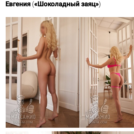
Евгения
(
«Шоколадный заяц»
)