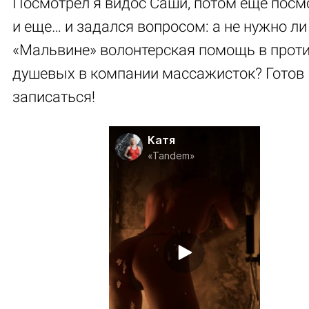
Посмотрел я видос Саши, потом еще посм
и еще… и задался вопросом: а не нужно ли
«Мальвине» волонтерская помощь в прот
душевых в компании массажисток? Готов
записаться!
Катя
«Tandem»