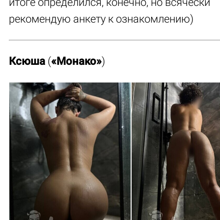
итоге определился, конечно, но всячески
рекомендую анкету к ознакомлению)
Ксюша
(
«Монако»
)