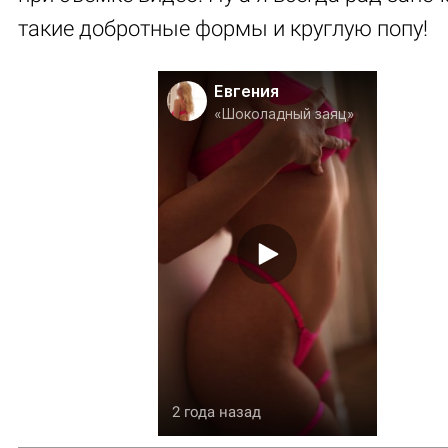
такие добротные формы и круглую попу!
Евгения
«Шоколадный заяц»
2 года назад