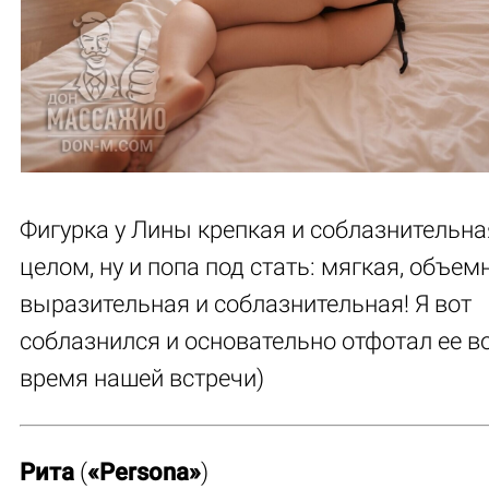
Фигурка у Лины крепкая и соблазнительна
целом, ну и попа под стать: мягкая, объем
выразительная и соблазнительная! Я вот
соблазнился и основательно отфотал ее в
время нашей встречи)
Рита
(
«Persona»
)