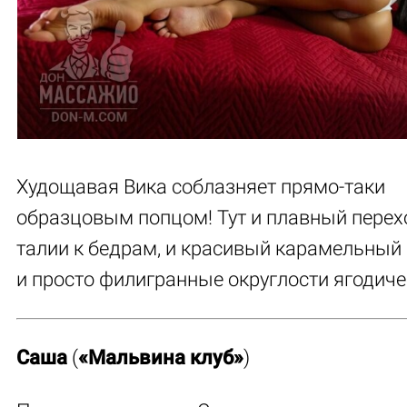
Худощавая Вика соблазняет прямо-таки
образцовым попцом! Тут и плавный перех
талии к бедрам, и красивый карамельный 
и просто филигранные округлости ягодиче
Саша
(
«Мальвина клуб»
)