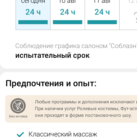
сегодня
10 авг
11 авг
12 
24 ч
24 ч
24 ч
Соблюдение графика салоном "Соблазн"
испытательный срок
Предпочтения и опыт:
Любые программы и дополнения исключают 
При наличии услуг Ролевые костюмы, Фут-эст
они проходят в форме постановочного шоу.
Классический массаж