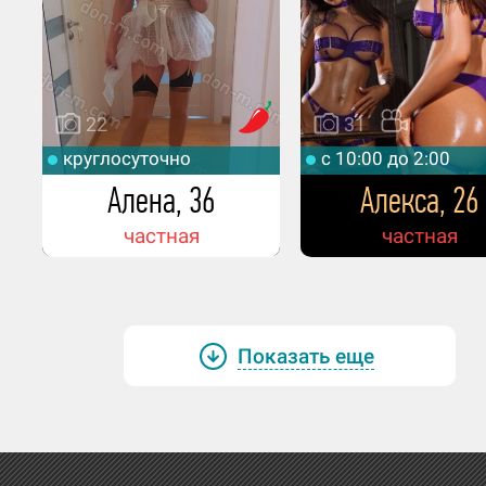
22
31
круглосуточно
c 10:00 до 2:00
Алена, 36
Алекса, 26
частная
частная
Показать еще