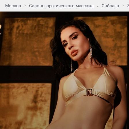
Москва
Салоны эротического массажа
Соблазн