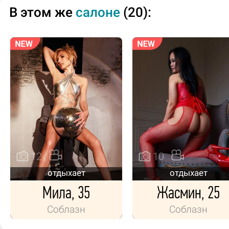
В этом же
салоне
(20):
12
10
отдыхает
отдыхает
Мила, 35
Жасмин, 25
Соблазн
Соблазн