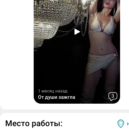
1 месяц назад
3
От души зажгла
Место работы: