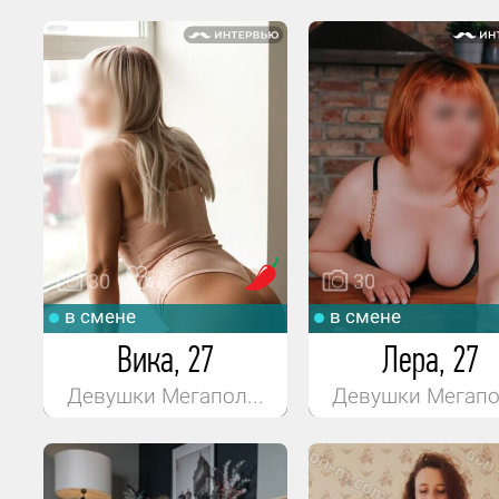
30
30
в смене
в смене
Вика, 27
Лера, 27
Девушки Мегапол...
Девушки Мегапол