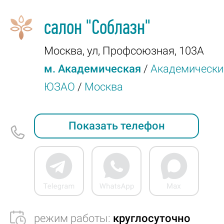
салон
"Соблазн"
Москва
,
ул, Профсоюзная, 103А
м. Академическая
/
Академически
ЮЗАО
/
Москва
Показать телефон
режим работы:
круглосуточно