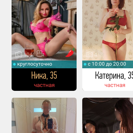
104
4
круглосуточно
c 10:00 до 20:00
Ника, 35
Катерина, 3
частная
частная