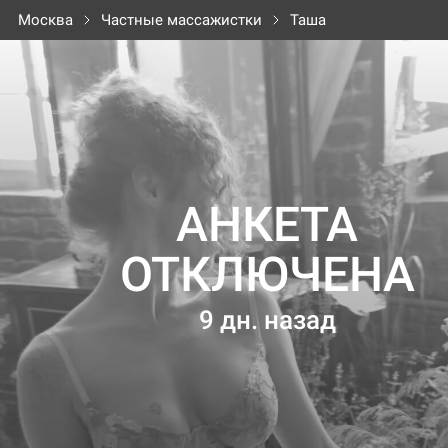
Москва
Частные массажистки
Таша
АНКЕТА
ОТКЛЮЧЕНА
9 дн. назад