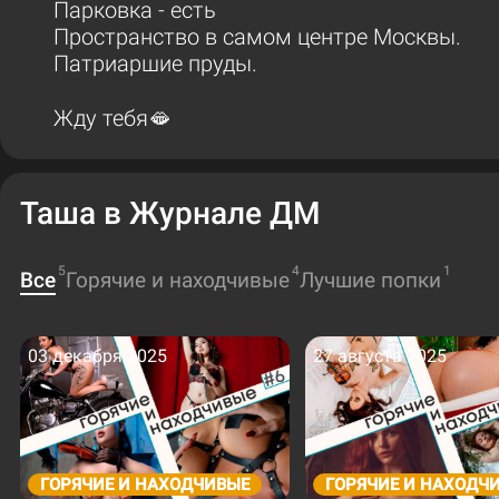
Парковка - есть
Пространство в самом центре Москвы.
Патриаршие пруды.
Жду тебя🫦
Таша в Журнале ДМ
5
4
1
Все
Горячие и находчивые
Лучшие попки
03 декабря 2025
27 августа 2025
ГОРЯЧИЕ И НАХОДЧИВЫЕ
ГОРЯЧИЕ И НАХОДЧ