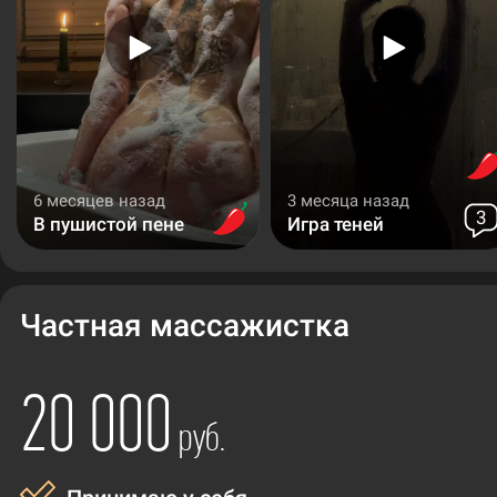
6 месяцев назад
3 месяца назад
3
В пушистой пене
Игра теней
Частная массажистка
20 000
руб.