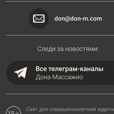
don@don-m.com
Следи за новостями:
Все телеграм-каналы
Дона Массажио
Сайт для совершеннолетней аудит