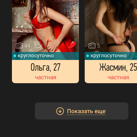
44
5
круглосуточно
круглосуточно
Ольга, 27
Жасмин, 25
частная
частная
Показать еще