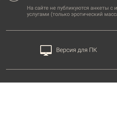
На сайте не публикуются анкеты с 
услугами (только эротический масс
Версия для ПК