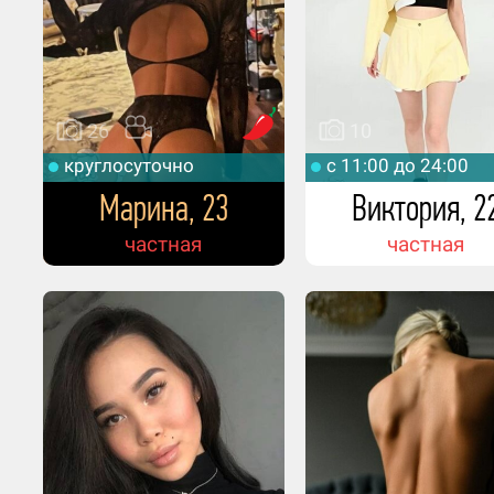
26
10
круглосуточно
c 11:00 до 24:00
Марина, 23
Виктория, 2
частная
частная