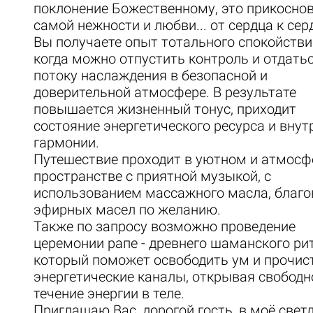
поклонение Божественному, это прикосно
самой нежности и любви... от сердца к сер
Вы получаете опыт тотального спокойстви
когда можно отпустить контроль и отдать
потоку наслаждения в безопасной и
доверительной атмосфере. В результате
повышается жизненный тонус, приходит
состояние энергетического ресурса и внут
гармонии.
Путешествие проходит в уютном и атмос
пространстве с приятной музыкой, с
использованием массажного масла, благо
эфирных масел по желанию.
Также по запросу возможно проведение
церемонии рапе - древнего шаманского ри
который поможет освободить ум и прочис
энергетические каналы, открывая свободн
течение энергии в теле.
Приглашаю Вас, дорогой гость, в моё светл