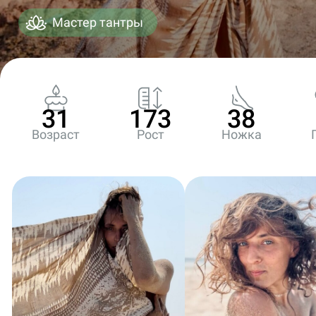
Мастер тантры
31
173
38
Возраст
Рост
Ножка