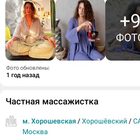
+
ФОТ
Фото обновлены:
1 год назад
Частная массажистка
м. Хорошевская
/
Хорошёвский
/
С
Москва