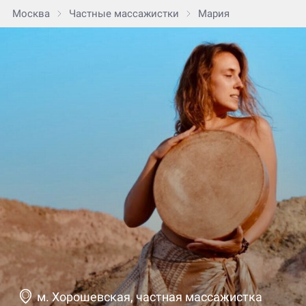
Москва
Частные массажистки
Мария
м. Хорошевская, частная массажистка