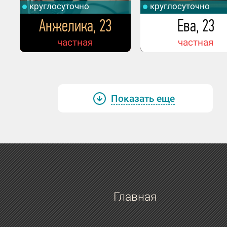
круглосуточно
круглосуточно
Анжелика, 23
Ева, 23
частная
частная
Показать еще
Главная