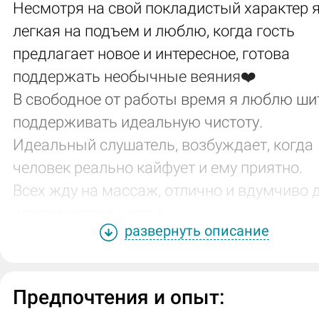
Несмотря на свой покладистый характер я
легкая на подъем и люблю, когда гость
предлагает новое и интересное, готова
поддержать необычные веяния❤️
В свободное от работы время я люблю ши
поддерживать идеальную чистоту.
Идеальный слушатель, возбуждает, когда
человек реально кайфует и ему приятно.
Всех жду на массаж, отлично и вдумчиво
классическую часть!
развернуть описание
Предпочтения и опыт: