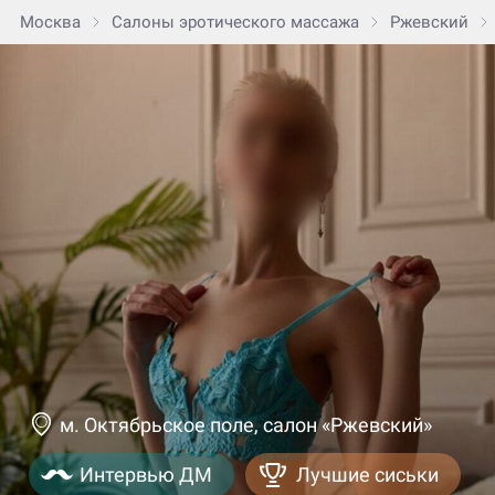
Москва
Салоны эротического массажа
Ржевский
м. Октябрьское поле, салон «Ржевский»
Интервью ДМ
Лучшие сиськи