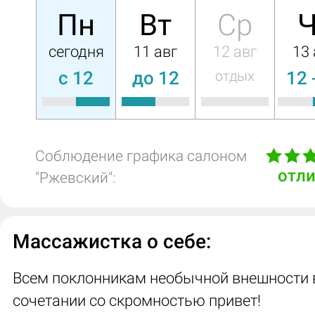
Пн
Вт
Ср
Ч
сегодня
11 авг
12 авг
13 
c 12
до 12
отдых
12 
Соблюдение графика салоном
отл
"Ржевский":
Массажистка о себе:
Всем поклонникам необычной внешности 
сочетании со скромностью привет!