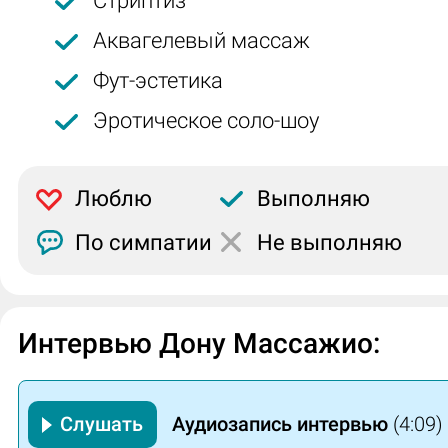
Стриптиз
Аквагелевый массаж
Фут-эстетика
Эротическое соло-шоу
Люблю
Выполняю
По симпатии
Не выполняю
Интервью Дону Массажио:
Слушать
Аудиозапись интервью
(4:09)